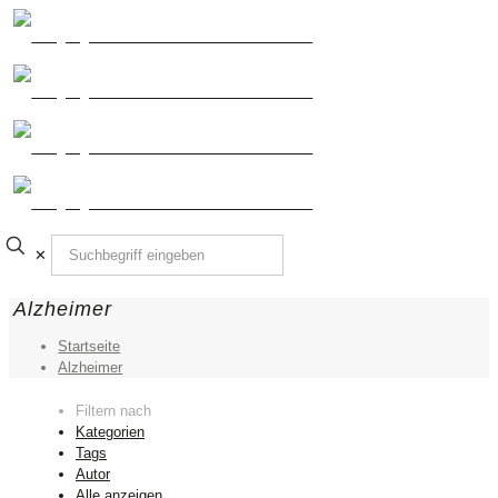
✕
Alzheimer
Startseite
Alzheimer
Filtern nach
Kategorien
Tags
Autor
Alle anzeigen