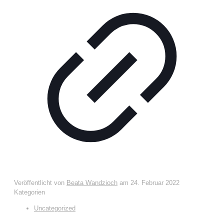
Veröffentlicht von
Beata Wandzioch
am
24. Februar 2022
Kategorien
Uncategorized